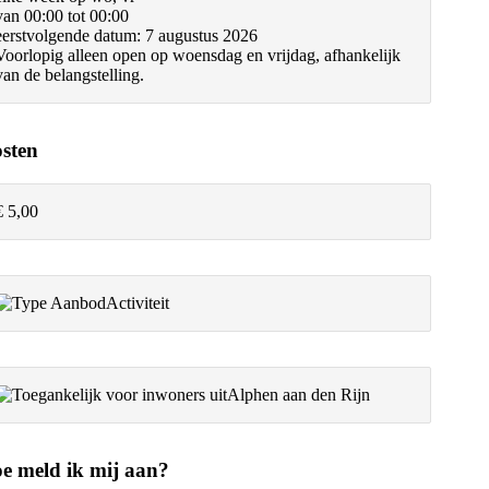
van 00:00 tot 00:00
eerstvolgende datum: 7 augustus 2026
Voorlopig alleen open op woensdag en vrijdag, afhankelijk
van de belangstelling.
sten
€ 5,00
Activiteit
Alphen aan den Rijn
e meld ik mij aan?