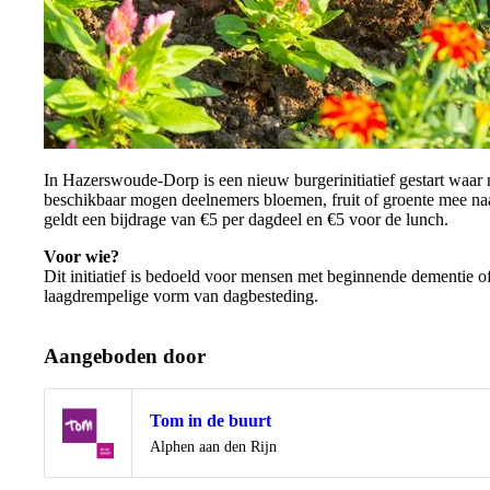
In Hazerswoude-Dorp is een nieuw burgerinitiatief gestart waar
beschikbaar mogen deelnemers bloemen, fruit of groente mee naa
geldt een bijdrage van €5 per dagdeel en €5 voor de lunch.
Voor wie?
Dit initiatief is bedoeld voor mensen met beginnende dementie o
laagdrempelige vorm van dagbesteding.
Aangeboden door
Tom in de buurt
Locatie
Alphen aan den Rijn