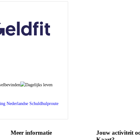
ting Nederlandse Schuldhulproute
Meer informatie
Jouw activiteit o
Kaart?