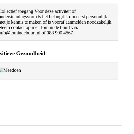
Collectief-toegang
Voor deze activiteit of
ondersteuningsvorm is het belangrijk om eerst persoonlijk
met je kennis te maken of is vooraf aanmelden noodzakelijk.
Neem contact op met Tom in de buurt via:
info@tomindebuurt.nl of 088 900 4567.
sitieve Gezondheid