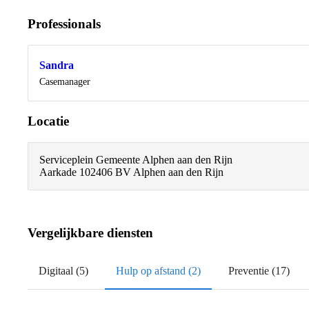
Professionals
Sandra
Casemanager
Locatie
Serviceplein Gemeente Alphen aan den Rijn
Aarkade 10
2406 BV Alphen aan den Rijn
Vergelijkbare diensten
Digitaal (5)
Hulp op afstand (2)
Preventie (17)