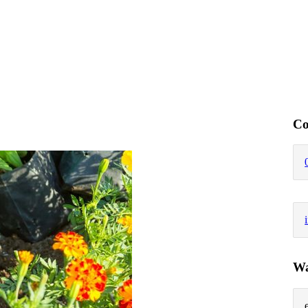
Co
Wa