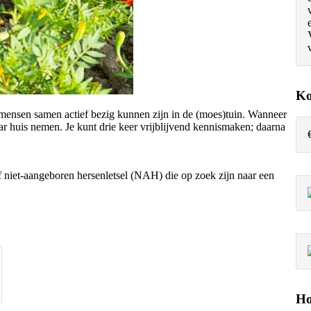
Ko
 mensen samen actief bezig kunnen zijn in de (moes)tuin. Wanneer
r huis nemen. Je kunt drie keer vrijblijvend kennismaken; daarna
f niet-aangeboren hersenletsel (NAH) die op zoek zijn naar een
Ho