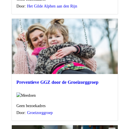
Door:
Het Gilde Alphen aan den Rijn
Preventieve GGZ door de Groeizorggroep
Locatie
Geen bezoekadres
Door:
Groeizorggroep