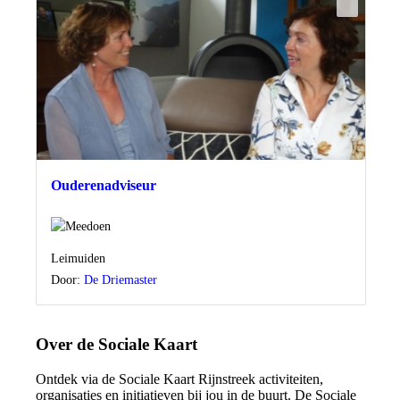
Ouderenadviseur
Locatie
Leimuiden
Door:
De Driemaster
Over de Sociale Kaart
Ontdek via de Sociale Kaart Rijnstreek activiteiten,
organisaties en initiatieven bij jou in de buurt. De Sociale